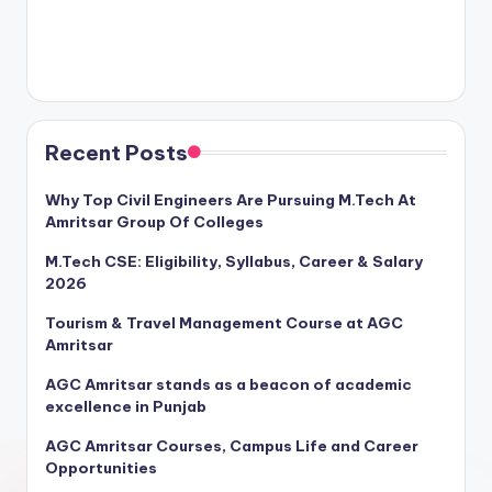
Recent Posts
Why Top Civil Engineers Are Pursuing M.Tech At
Amritsar Group Of Colleges
M.Tech CSE: Eligibility, Syllabus, Career & Salary
2026
Tourism & Travel Management Course at AGC
Amritsar
AGC Amritsar stands as a beacon of academic
excellence in Punjab
AGC Amritsar Courses, Campus Life and Career
Opportunities