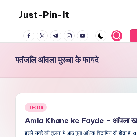
Just-Pin-It
Skip
to
content
facebook.com
twitter.com
t.me
instagram.com
youtube.com
पतंजलि आंवला मुरब्बा के फायदे
Posted
Health
in
Amla Khane ke Fayde – आंवला खाने
इसमें संतरे की तुलना में आठ गुना अधिक विटामिन सी होता है, a