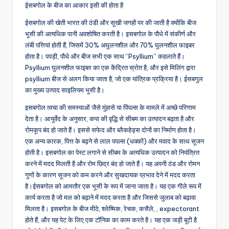
ईसबगोल के बीज का आकार इसी की होता है
ईसबगोल की खेती भारत की ठंडी और सूखी जगहों पर की जाती है क्योंकि बीज
भूसी की अत्यधिक पानी अवशोषित करती है। इसबगोल के पौधे में संकीर्ण और
लंबी पत्तियां होती हैं, जिसमें 30% अघुलनशील और 70% घुलनशील फाइबर
होता है। पपड़ी, पौधे और बीज सभी एक साथ “Psyllium” कहलाते हैं।
Psyllium घुलनशील फाइबर का एक केंद्रित स्रोत है, और इसे मिलिंग द्वारा
psyllium बीज से अलग किया जाता है, जो एक यांत्रिक प्रक्रिया है। ईसबगुल
का मुख्य उत्पाद साइलियम भूसी है।
इसबगोल त्वचा की समस्याओं जैसे मुंहासे या पिंपल्स के मामले में अच्छे परिणाम
देता है। आयुर्वेद के अनुसार, कपा की वृद्धि से सीबम का उत्पादन बढ़ता है और
रोमकूप बंद हो जाते हैं। इससे सफेद और ब्लैकहेड्स दोनों का निर्माण होता है।
एक अन्य कारक, पित्त के बढ़ने से लाल पपल्स (धक्कों) और मवाद के साथ सूजन
होती है। इसबगोल का पेस्ट लगाने से सीबम के अत्यधिक उत्पादन को नियंत्रित
करने में मदद मिलती है और रोम छिद्र बंद हो जाते हैं। यह अपनी ठंड और रोमन
गुणों के कारण सूजन को कम करने और सुखदायक प्रभाव देने में मदद करता
है।ईसबगोल को आमतौर एक भूसी के रूप में जाना जाता है। यह एक गीले रूप में
कार्य करता है जो मल को बढ़ाने में मदद करता है और जिससे जुलाब को बढ़ावा
मिलता है। इसबगोल के बीज मीठे, श्लेष्मिक, रेचक, कसैले, , expectorant
होते हैं, और यह पेट के लिए एक टॉनिक का काम करते है। यह एक जड़ी बूटी है