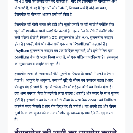
जो 40 सेमी की ऊंचाई तक बढ़ सकता है। यदि हम ईसबगोल के वास्तविक अर्थ
से चलते हैं, तो वह है “इसाप” और “घोल“, जिसका अर्थ है घोड़े का कान,
ईसबगोल के बीज का आकार इसी की होता है
ईसबगोल की खेती भारत की ठंडी और सूखी जगहों पर की जाती है क्योंकि बीज
भूसी की अत्यधिक पानी अवशोषित करती है। इसबगोल के पौधे में संकीर्ण और
लंबी पत्तियां होती हैं, जिसमें 30% अघुलनशील और 70% घुलनशील फाइबर
होता है। पपड़ी, पौधे और बीज सभी एक साथ “Psyllium” कहलाते हैं।
Psyllium घुलनशील फाइबर का एक केंद्रित स्रोत है, और इसे मिलिंग द्वारा
psyllium बीज से अलग किया जाता है, जो एक यांत्रिक प्रक्रिया है। ईसबगुल
का मुख्य उत्पाद साइलियम भूसी है।
इसबगोल त्वचा की समस्याओं जैसे मुंहासे या पिंपल्स के मामले में अच्छे परिणाम
देता है। आयुर्वेद के अनुसार, कपा की वृद्धि से सीबम का उत्पादन बढ़ता है और
रोमकूप बंद हो जाते हैं। इससे सफेद और ब्लैकहेड्स दोनों का निर्माण होता है।
एक अन्य कारक, पित्त के बढ़ने से लाल पपल्स (धक्कों) और मवाद के साथ सूजन
होती है। इसबगोल का पेस्ट लगाने से सीबम के अत्यधिक उत्पादन को नियंत्रित
करने में मदद मिलती है और रोम छिद्र बंद हो जाते हैं। यह अपनी ठंड और रोमन
गुणों के कारण सूजन को कम करने और सुखदायक प्रभाव देने में मदद करता
है।