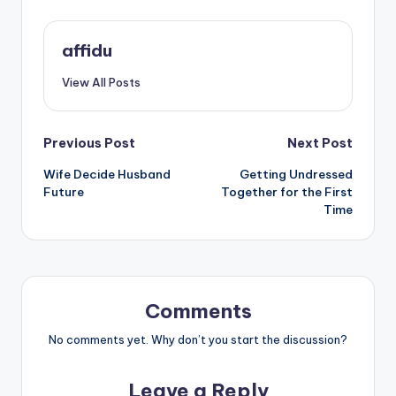
affidu
View All Posts
Post
Previous Post
Next Post
Wife Decide Husband
Getting Undressed
navigation
Future
Together for the First
Time
Comments
No comments yet. Why don’t you start the discussion?
Leave a Reply