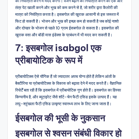
को नियंत्रित करने में मदद करेगा। वजन बढ़ाने को नियंत्रित करने का एक और
तंत्र पेट खाली करने और भूख को कम करने से है, जो शरीर द्वारा कैलोरी की
मात्रा को नियंत्रित करता है। इसबगोल की खुराक आसानी से इस जरूरत में
फिट हो सकती है। भोजन और भूख की इच्छा कम हो सकती है जब कोई नाश्ते
और दोपहर के भोजन से पहले 10 ग्राम ईसबगोल ले सकता है। इसबगोल की
खुराक वसा और बॉडी मास इंडेक्स के प्रबंधन में भी मदद कर सकती है।
7: इसबगोल isabgol एक
प्रीबायोटिक के रूप में
प्रीबायोटिक्स ऐसे यौगिक हैं जो ज्यादातर अपच योग्य होते हैं लेकिन आंतों के
बैक्टीरिया या प्रोबायोटिक्स के विकास को बढ़ावा देने में मदद करते हैं। वैज्ञानिक
रिपोर्टें बता रही हैं कि इसबगोल में प्रीबायोटिक गुण होते हैं। इसबगोल का हिस्सा
किण्वनीय है, और ब्यूटाइरेट जैसे शॉर्ट-चेन फैटी एसिड इसके उत्पाद हैं। यह
लघु-श्रृंखला फैटी एसिड उत्कृष्ट स्वास्थ्य लाभ के लिए जाना जाता है।
ईसबगोल की भूसी के नुकसान
इसबगोल से श्वसन संबंधी विकार हो