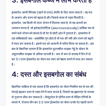
3: इसबगोल कब्ज में लाभ करता है
इसबगोल अपनी विरेचक (खाने से दस्त) संपत्ति के लिए जाना जाता है। यह मल
के आकार और वजन को बढ़ाता है और जिससे कब्ज से राहत मिलती है।
इसबगोल, जब किसी भी तरल भोजन में मिलाया जाता है, तो यह आयनों का
उत्पादन करता है, जो इलेक्ट्रोस्टैटिक (electrostatically) आंशिक रूप से
पचने वाले भोजन को बांधता है जो पेट से छोटी आंत में गुजरता है। इसबगोल में
एक शक्तिशाली जल-अवशोषित गुण होता है जो मल की नमी और वजन को बढ़ाने
में मदद कर सकता है। इससे मल को आसानी से पारित किया जा सकता है। इस
बात के वैज्ञानिक प्रमाण हैं कि इसबगोल घुलनशील फाइबर गेहूं के चोकर के
अघुलनशील फाइबर से अधिक प्रभावी है। कम से कम दो सप्ताह में दिन में दो
बार 5.1 ग्राम ईसबगोल का सेवन मल त्याग को बेहतर बनाने में मदद कर सकता
है।
4: दस्त और इसबगोल का संबंध
वैज्ञानिक साहित्य से पता चलता है कि इसबगोल का सेवन नियमित रूप से मल की
मोटाई बढ़ाकर दस्त से राहत देने में मदद करता है, जिससे यह बृहदान्त्र के माध्यम
से गुजरना धीमा कर सकता है। लैक्टुलोज से प्रेरित दस्त से पीड़ित रोगियों के
मामले में, रोजाना तीन बार 3.5 ग्राम ईसबगोल का सेवन उनके पेट खाली करने