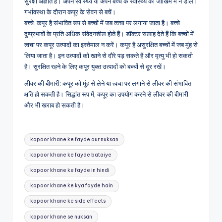
सुरक्षा अज्ञात है। अपने स्वास्थ्य या अपने बच्चे के स्वास्थ्य को जोखिम में न डालें।
गर्भावस्था के दौरान कपूर के सेवन से बचें।
बच्चे: कपूर है संभावित रूप से बच्चों में जब त्वचा पर लगाया जाता है। बच्चे
दुष्प्रभावों के प्रति अधिक संवेदनशील होते हैं। डॉक्टर सलाह देते हैं कि बच्चों में
त्वचा पर कपूर उत्पादों का इस्तेमाल न करें। कपूर है असुरक्षित बच्चों में जब मुंह से
लिया जाता है। इन उत्पादों को खाने से दौरे पड़ सकते हैं और मृत्यु भी हो सकती
है। सुरक्षित रहने के लिए कपूर युक्त उत्पादों को बच्चों से दूर रखें।
लीवर की बीमारी: कपूर को मुंह से लेने या त्वचा पर लगाने से लीवर की संभावित
क्षति हो सकती है। सिद्धांत रूप में, कपूर का उपयोग करने से लीवर की बीमारी
और भी खराब हो सकती है।
Tags:
kapoor khane ke fayde aur nuksan
kapoor khane ke fayde bataiye
kapoor khane ke fayde in hindi
kapoor khane ke kya fayde hain
kapoor khane ke side effects
kapoor khane se nuksan