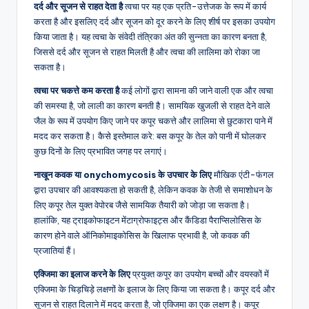
दर्द और सूजन से राहत देता है
त्वचा पर यह एक प्रति-उत्तेजक के रूप में कार्य
करता है और इसलिए दर्द और सूजन को दूर करने के लिए शीर्ष पर इसका उपयोग
किया जाता है। यह त्वचा के संवेदी तंत्रिका अंत की सुन्नता का कारण बनता है,
जिससे दर्द और सूजन से राहत मिलती है और त्वचा की लालिमा को रोका जा
सकता है।
त्वचा पर चकत्ते कम करता है
कई लोगों द्वारा सामना की जाने वाली एक और त्वचा
की समस्या है, जो लाली का कारण बनती है। सामयिक खुजली से राहत देने वाले
जैल के रूप में उपयोग किए जाने पर कपूर चकत्ते और लालिमा से छुटकारा पाने में
मदद कर सकता है। कैसे इस्तेमाल करे: बस कपूर के तेल को पानी में घोलकर
कुछ दिनों के लिए प्रभावित जगह पर लगाएं।
नाखून कवक या onychomycosis के उपचार के लिए
मौखिक एंटी-फंगल
द्वारा उपचार की आवश्यकता हो सकती है, लेकिन कवक के तेजी से समाशोधन के
लिए कपूर तेल युक्त वेपोरब जैसे सामयिक तैयारी को जोड़ा जा सकता है।
हालांकि, यह ट्राइकोफाइटन मेंटाग्रोफाइट्स और कैंडिडा पैराप्सिलोसिस के
कारण होने वाले ऑनिकोमाइकोसिस के खिलाफ प्रभावी है, जो कवक की
प्रजातियां हैं।
एक्जिमा का इलाज करने के लिए
प्रयुक्त कपूर का उपयोग बच्चों और वयस्कों में
एक्जिमा के चिड़चिड़े लक्षणों के इलाज के लिए किया जा सकता है। कपूर दर्द और
सूजन से राहत दिलाने में मदद करता है, जो एक्जिमा का एक लक्षण है। कपूर