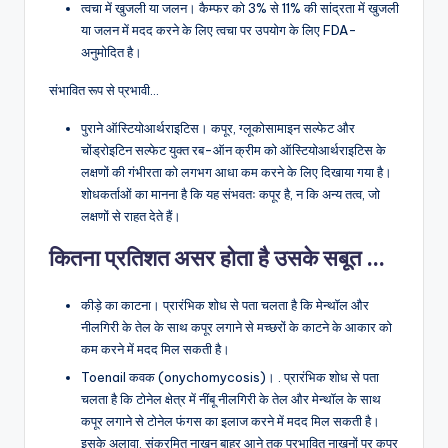
त्वचा में खुजली या जलन। कैम्फर को 3% से 11% की सांद्रता में खुजली
या जलन में मदद करने के लिए त्वचा पर उपयोग के लिए FDA-
अनुमोदित है।
संभावित रूप से प्रभावी…
पुराने ऑस्टियोआर्थराइटिस। कपूर, ग्लूकोसामाइन सल्फेट और
चोंड्रोइटिन सल्फेट युक्त रब-ऑन क्रीम को ऑस्टियोआर्थराइटिस के
लक्षणों की गंभीरता को लगभग आधा कम करने के लिए दिखाया गया है।
शोधकर्ताओं का मानना ​​​​है कि यह संभवतः कपूर है, न कि अन्य तत्व, जो
लक्षणों से राहत देते हैं।
कितना प्रतिशत असर होता है उसके सबूत …
कीड़े का काटना। प्रारंभिक शोध से पता चलता है कि मेन्थॉल और
नीलगिरी के तेल के साथ कपूर लगाने से मच्छरों के काटने के आकार को
कम करने में मदद मिल सकती है।
Toenail कवक (onychomycosis)। . प्रारंभिक शोध से पता
चलता है कि टोनेल क्षेत्र में नींबू नीलगिरी के तेल और मेन्थॉल के साथ
कपूर लगाने से टोनेल फंगस का इलाज करने में मदद मिल सकती है।
इसके अलावा, संक्रमित नाखून बाहर आने तक प्रभावित नाखूनों पर कपूर