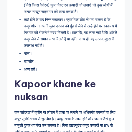
(जैसे विक्स वेपोरब) युक्त चेस्ट रब उत्पादों को लगाएं, जो कुछ लोगों में
फंगल नाखून संक्रमण को साफ करता है।
खड़े होने के बाद निम्न रक्तचाप। प्रारंभिक शोध से पता चलता है कि
कपूर और नागफनी युक्त उत्पाद को मुंह से लेने से खड़े होने पर रक्तचाप में
गिरावट को रोकने में मदद मिलती है। हालांकि, यह स्पष्ट नहीं है कि अकेले
कपूर लेने से समान लाभ मिलते हैं या नहीं। साथ ही, यह उत्पाद यूएस में
उपलब्ध नहीं है।
मौसा।
बवासीर।
अन्य शर्तें।
Kapoor khane ke
nuksan
कम सांद्रता में क्रीम या लोशन में त्वचा पर लगाने पर अधिकांश वयस्कों के लिए
कपूर सुरक्षित रूप से सुरक्षित है। कपूर त्वचा के लाल होने और जलन जैसे कुछ
मामूली दुष्प्रभाव पैदा कर सकता है। बिना डाइल्यूटेड कपूर उत्पादों या 11% से
अधिक कपूर वाले उत्पादों का उपयोग न करें। ये परेशान करने वाले और