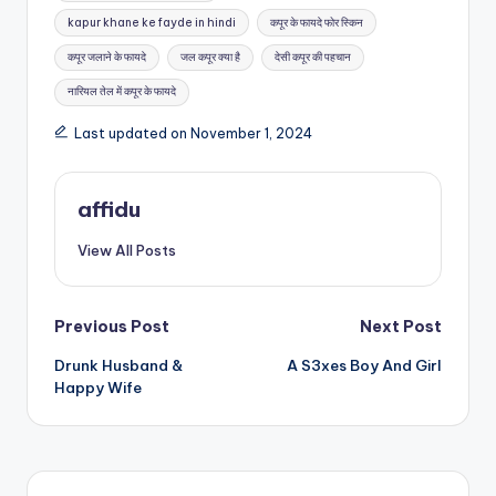
kapur khane ke fayde in hindi
कपूर के फायदे फोर स्किन
कपूर जलाने के फायदे
जल कपूर क्या है
देसी कपूर की पहचान
नारियल तेल में कपूर के फायदे
Last updated on November 1, 2024
affidu
View All Posts
Post
Previous Post
Next Post
Drunk Husband &
A S3xes Boy And Girl
navigation
Happy Wife