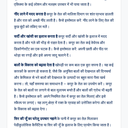
एक्जिमा के कई लोशन और मलहम उपचार में भी पाया जाता है।
नींद लाने में मदद करता है
कपूर के तेल की मालिश दिमाग पर शांत प्रभाव डालती
है और रात को अच्छी नींद लाती है। कैसे इस्तेमाल करें: नींद लाने के लिए तेल की
कुछ बूंदों को तकिए पर मलें।
सर्दी और खांसी का इलाज करता है
कपूर सर्दी और खांसी के इलाज में मदद
करता है और गले की भीड़ से राहत देता है। कपूर का तेल कई वेपोरब और
डिकॉन्गेस्टेंट का एक घटक है। कैसे इस्तेमाल करें: अपनी छाती और पीठ पर
थोड़ा सा रगड़ें और इसे अपना जादू चलाने दें।
बालों के विकास को बढ़ावा देता है
खोपड़ी पर कम बाल एक बुरा सपना है। यह कई
कारकों के कारण हो सकता है, जैसे कि अनुचित बालों की देखभाल की दिनचर्या
और केमिकल से भरे बालों की देखभाल के उत्पादों पर बहुत सारा पैसा खर्च
करना। तो, यहाँ समस्या का समाधान है – कपूर के तेल का उपयोग करें। कपूर
के तेल को बालों पर लगाने से बाल मुलायम बनते हैं और बालों की ग्रोथ भी बढ़ती
है। कैसे इस्तेमाल करें: अपने नियमित तेल में कपूर का तेल मिलाएं और इसे
स्कैल्प पर लगाएं। यह लागू क्षेत्र में रक्त के प्रवाह को उत्तेजित करेगा और बालों
के विकास को बढ़ावा देगा।
सिर की जूँ का घरेलू उपचार नहाने
के पानी में कपूर का तेल मिलाकर
पेडीकुलोसिस कैपिटिस या सिर की जूँ के इलाज के लिए प्रयोग किया जाता है।