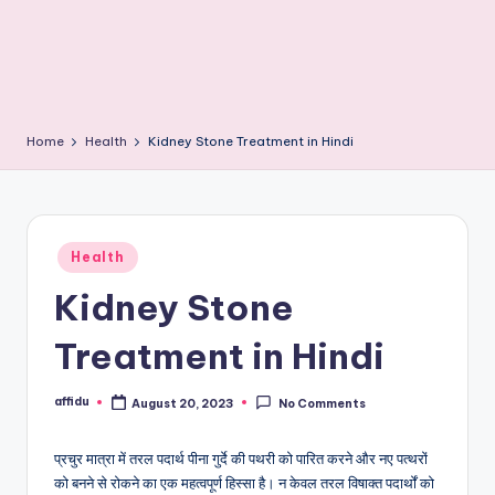
Home
Health
Kidney Stone Treatment in Hindi
Posted
Health
in
Kidney Stone
Treatment in Hindi
affidu
August 20, 2023
No Comments
Posted
by
प्रचुर मात्रा में तरल पदार्थ पीना गुर्दे की पथरी को पारित करने और नए पत्थरों
को बनने से रोकने का एक महत्वपूर्ण हिस्सा है। न केवल तरल विषाक्त पदार्थों को