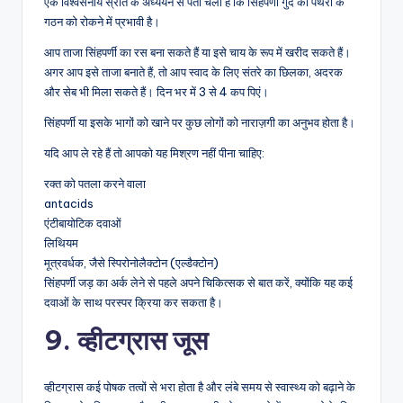
एक विश्वसनीय स्रोत के अध्ययन से पता चला है कि सिंहपर्णी गुर्दे की पथरी के
गठन को रोकने में प्रभावी है।
आप ताजा सिंहपर्णी का रस बना सकते हैं या इसे चाय के रूप में खरीद सकते हैं।
अगर आप इसे ताजा बनाते हैं, तो आप स्वाद के लिए संतरे का छिलका, अदरक
और सेब भी मिला सकते हैं। दिन भर में 3 से 4 कप पिएं।
सिंहपर्णी या इसके भागों को खाने पर कुछ लोगों को नाराज़गी का अनुभव होता है।
यदि आप ले रहे हैं तो आपको यह मिश्रण नहीं पीना चाहिए:
रक्त को पतला करने वाला
antacids
एंटीबायोटिक दवाओं
लिथियम
मूत्रवर्धक, जैसे स्पिरोनोलैक्टोन (एल्डैक्टोन)
सिंहपर्णी जड़ का अर्क लेने से पहले अपने चिकित्सक से बात करें, क्योंकि यह कई
दवाओं के साथ परस्पर क्रिया कर सकता है।
9. व्हीटग्रास जूस
व्हीटग्रास कई पोषक तत्वों से भरा होता है और लंबे समय से स्वास्थ्य को बढ़ाने के