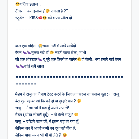
शर्तिया इलाज “.
टीचर :” क्या इलाज हो
सकता है ?”
स्टूडेंट : ” KISS
को वापस लौटा दो
===================================
=======
कल एक महिला
सब्जी मंडी में लम्बे लम्बेदो
बैंगन
तुलवा रही थी
सब्जी वाला बोला, भाभी
जी एक ओरडाल
दूं पूरे एक किलो हो जायेगे
वो बोली…भैया हमारे यहाँ बैगन
कोई नही खाता
===================================
=======
मैडम ने राजू का दिमाग टेस्ट करने के लिए एक सरल सा सवाल पूछा :- “राजू
बेटा तुम यह बताओ कि बड़े हो या तुम्हारे पापा?
राजू :- मैडम जी मैं बड़ा हूँ अपने पापा से!
मैडम (थोडा सोचती हुई) :- वो कैसे राजू?
राजू :- देखिये मैडम जी, मैं इतना बड़ा हो गया हूँ,
लेकिन अब में अपनी मम्मी का दूध नही पीता है,
लेकिन पापा जब कभी भी पी लेते हैं!