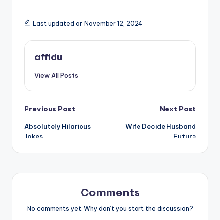
Last updated on November 12, 2024
affidu
View All Posts
Post
Previous Post
Next Post
Absolutely Hilarious
Wife Decide Husband
navigation
Jokes
Future
Comments
No comments yet. Why don’t you start the discussion?