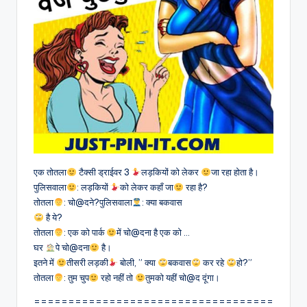
एक तोतला
टैक्सी ड्राईवर 3
लड़कियों को लेकर
जा रहा होता है।
पुलिसवाला
: लड़कियों
को लेकर कहाँ जा
रहा है?
तोतला
: चो@दने?पुलिसवाला
: क्या बकवास
है ये?
तोतला
: एक को पार्क
में चो@दना है एक को …
घर
पे चो@दना
है।
इतने में
तीसरी लड़की
बोली, ” क्या
बकवास
कर रहे
हो?”
तोतला
: तुम चुप
रहो नहीं तो
तुमको यहीं चो@द दूंगा।
===================================