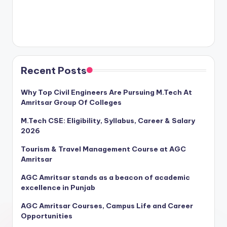
Recent Posts
Why Top Civil Engineers Are Pursuing M.Tech At
Amritsar Group Of Colleges
M.Tech CSE: Eligibility, Syllabus, Career & Salary
2026
Tourism & Travel Management Course at AGC
Amritsar
AGC Amritsar stands as a beacon of academic
excellence in Punjab
AGC Amritsar Courses, Campus Life and Career
Opportunities