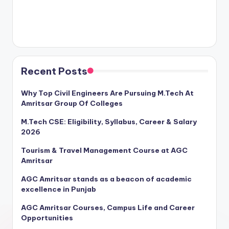
Recent Posts
Why Top Civil Engineers Are Pursuing M.Tech At
Amritsar Group Of Colleges
M.Tech CSE: Eligibility, Syllabus, Career & Salary
2026
Tourism & Travel Management Course at AGC
Amritsar
AGC Amritsar stands as a beacon of academic
excellence in Punjab
AGC Amritsar Courses, Campus Life and Career
Opportunities