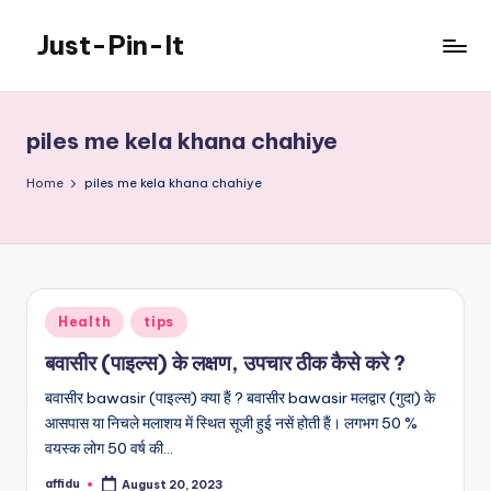
Just-Pin-It
Skip
to
content
piles me kela khana chahiye
Home
piles me kela khana chahiye
Posted
Health
tips
in
बवासीर (पाइल्स) के लक्षण, उपचार ठीक कैसे करे ?
बवासीर bawasir (पाइल्स) क्या हैं ? बवासीर bawasir मलद्वार (गुदा) के
आसपास या निचले मलाशय में स्थित सूजी हुई नसें होती हैं। लगभग 50 %
वयस्क लोग 50 वर्ष की…
affidu
August 20, 2023
Posted