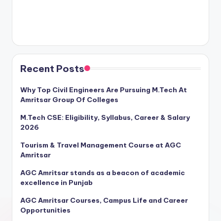
Recent Posts
Why Top Civil Engineers Are Pursuing M.Tech At
Amritsar Group Of Colleges
M.Tech CSE: Eligibility, Syllabus, Career & Salary
2026
Tourism & Travel Management Course at AGC
Amritsar
AGC Amritsar stands as a beacon of academic
excellence in Punjab
AGC Amritsar Courses, Campus Life and Career
Opportunities