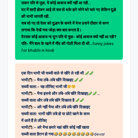
पाकर पति से पूछा, ये कोई आवाज क्यों नहीं आ रही…
घर में शादी होकर आई तो सब तो थके हारे सोने को चले गए लेकिन दूल्हे
की भाभी जागती रही..
सब सो गए तो देवर को दुल्हन के कमरे में भेज उसने दीवार से कान
लगाया कि देखें नया जोड़ा क्या बात करता है।
देरतक कोई आवाज ना सुन पति से पूछा- कोई आवाज क्यों नहीं आ रही?
पति- मैंने शाम के खाने में नींद की गोली मिला दी थी…
funny jokes
for bhabhi in hindi
एक दिन भाभी जी सब्जी वाले से खीरे ले रही थी
भाभी
:- भैया लंबे-लंबे खीरे दिखाइए
सब्जी वाला:- यह लीजिए भाभी जी
भाभी
:- भैया इससे और लंबे-लंबे खीरे दिखाइए
…
सब्जी वाला और लंबे लंबे खीरे दिखाता है
भाभी
:- अरे नहीं भैया और लंबे लंबे खीरे दिखाइए
सब्जी वाला: भाभी खीरे लंबे हो या छोटे खाने के काम
में आते हैं ले लीजिए
भाभी
:- अरे भैया हमारे यहां खीरे कोई नहीं खाता
सब्जी वाला हैरान हो गया
devar