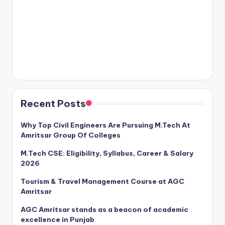
Recent Posts
Why Top Civil Engineers Are Pursuing M.Tech At
Amritsar Group Of Colleges
M.Tech CSE: Eligibility, Syllabus, Career & Salary
2026
Tourism & Travel Management Course at AGC
Amritsar
AGC Amritsar stands as a beacon of academic
excellence in Punjab