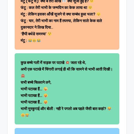
मंटू (फंटू से): क्यों बे तेरी आँखें
क्यों सूजी हुई हैं?
फंटू : कल तेरी भाभी के जन्मदिन का केक लाया था
मंटू : लेकिन इसका आँखें सूजने से क्या सम्बंध हुआ भला?
फंटू : यार, तेरी भाभी का नाम हैं तपस्या, लेकिन साले केक वाले
दुकानदार ने लिख दिया..
‘हैंप्पी बर्थडे समस्या’
मंटू :
कुछ बच्चे गली में सड़क पर पटाखे
जला रहे थे,
अभी एक पटाखे में चिंगारी लगाई ही थी कि सामने से भाभी आती दिखी।
सभी बच्चे चिल्लाने लगे,
भाभी पटाखा हैं…
भाभी पटाखा हैं…
भाभी पटाखा हैं…
भाभी मुस्कुराई और बोली : नही रे पगलो अब पहले जैसी बात कहां?