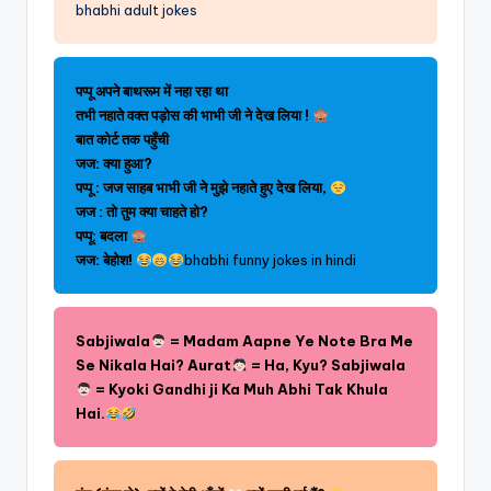
bhabhi adult jokes
पप्पू अपने बाथरूम में नहा रहा था
तभी नहाते वक्त पड़ोस की भाभी जी ने देख लिया !
बात कोर्ट तक पहुँची
जज: क्या हुआ?
पप्पू : जज साहब भाभी जी ने मुझे नहाते हुए देख लिया,
जज : तो तुम क्या चाहते हो?
पप्पू: बदला
जज: बेहोश!
bhabhi funny jokes in hindi
Sabjiwala
= Madam Aapne Ye Note Bra Me
Se Nikala Hai? Aurat
= Ha, Kyu? Sabjiwala
= Kyoki Gandhi ji Ka Muh Abhi Tak Khula
Hai.