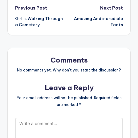
Post
Previous Post
Next Post
Girl is Walking Through
Amazing And incredible
navigation
a Cemetery
Facts
Comments
No comments yet. Why don’t you start the discussion?
Leave a Reply
Your email address will not be published.
Required fields
are marked
*