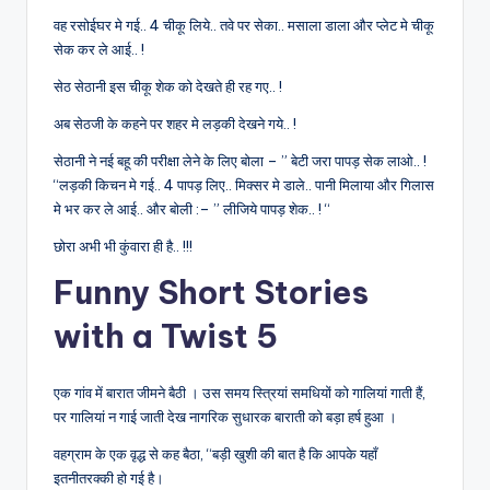
वह रसोईघर मे गई.. 4 चीकू लिये.. तवे पर सेका.. मसाला डाला और प्लेट मे चीकू
सेक कर ले आई.. !
सेठ सेठानी इस चीकू शेक को देखते ही रह गए.. !
अब सेठजी के कहने पर शहर मे लड़की देखने गये.. !
सेठानी ने नई बहू की परीक्षा लेने के लिए बोला – ” बेटी जरा पापड़ सेक लाओ.. !
“लड़की किचन मे गई.. 4 पापड़ लिए.. मिक्सर मे डाले.. पानी मिलाया और गिलास
मे भर कर ले आई.. और बोली :– ” लीजिये पापड़ शेक.. ! “
छोरा अभी भी कुंवारा ही है.. !!!
Funny Short Stories
with a Twist 5
एक गांव में बारात जीमने बैठी । उस समय स्त्रियां समधियों को गालियां गाती हैं,
पर गालियां न गाई जाती देख नागरिक सुधारक बाराती को बड़ा हर्ष हुआ ।
वहग्राम के एक वृद्ध से कह बैठा, “बड़ी खुशी की बात है कि आपके यहाँ
इतनीतरक्की हो गई है।