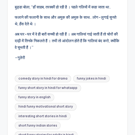
बुड्डा बोला, “हाँ साहब, तरक्की हो रही है । पहले गलियों में कहा जाता था..
फलाने की फलानी के साथ और अमुक की अमुक के साथ.. लोग-लुगाई सुनते
थे, हँस देते थे ।
अब घर-घर में वे ही बातें सच्ची हो रही हैं । अब गालियां गाई जाती हैं तो चोरों की
दाढ़ी में तिनके निकलते हैं । तभी तो आंदोलन होते हैं कि गालियां बंद करो, क्योंकि
वे चुभती हैं ।”
-गुलेरी
Tags:
comedy story in hindi for drama
funny jokes in hindi
funny short story in hindi for whatsapp
funny story in english
hindi funny motivational short story
interesting short stories in hindi
short funny indian stories
short funny stories for adults in hindi