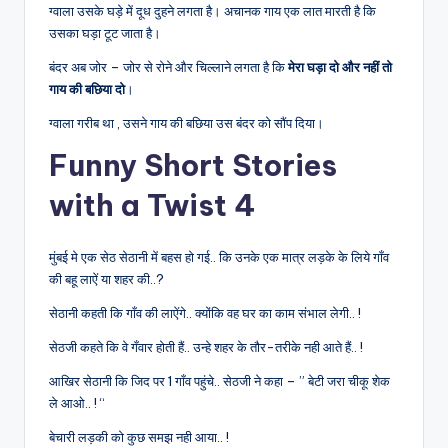
ग्वाला उसके घड़े में दूध दुहने लगता है। अचानक गाय एक लात मारती है कि
उसका घड़ा टूट जाता है।
बंदर अब जोर – जोर से रोने और चिल्लाने लगता है कि
मेरा घड़ा दो और नहीं तो
गाय की बछिया दो
।
ग्वाला गरीब था , उसने गाय की बछिया उस बंदर को सौंप दिया।
Funny Short Stories
with a Twist 4
मुंबई मे एक सेठ सेठानी में बहस हो गई.. कि उनके एक मात्र लड़के के लिये गाँव
की बहू लाऐं या शहर की..?
सेठानी कहती कि गाँव की लाऐंगे.. क्योंकि वह घर का काम संभाल लेगी.. !
सेठजी कहते कि वे गँवार होती हैं.. उन्हे शहर के तौर-तरीके नही आते हैं.. !
आखिर सेठानी कि जिद पर 1 गाँव पहुंचे.. सेठजी ने कहा – ” बेटी जरा चीकू शेक
ले आओ.. ! “
बेचारी लड़की को कुछ समझ नही आया.. !