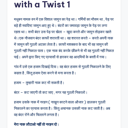
with a Twist 1
मधुबन नामक वन में एक विशाल जामुन का पेड़ था। गर्मियों का मौसम था , पेड़ पर
बड़े ही स्वादिष्ट जामुन आए हुए थे। बंदरों का जमावड़ा जामुन के पेड़ पर लगा
रहता था। सभी बंदर उस पेड़ पर खेला – खुदा करते और जामुन तोड़कर खाते
थे।एक नौजवान बंदर काफी शरारती था। वह शरारत करते – करते अपनी नाक
में जामुन की गुठली अटका लेता है। काफी मशक्कत के बाद भी वह जामुन की
गुठली नहीं निकाल पाता। एक नाक बंद करके छींकने से भी वह गुठली नहीं निकल
पाई। अपने द्वारा किए गए प्रयासों से हारकर वह आदमियों के बस्ती में गया।
गांव में उसे एक हजाम दिखाई दिया। वह बंदर हजाम से गुठली निकालने के लिए
कहता है , किंतु हजाम ऐसा करने से मना करता है।
हजाम – तुम्हारी नाक कट भी सकती है।
बंदर – कट जाएगी तो कट जाए , मगर यह गुठली निकालो।
हजाम उसके नाक में नरहन ( नाख़ून काटने वाला औजार ) डालकर गुठली
निकालने का प्रयास करता है। किंतु अचानक उसकी नाक कट जाती है। अब
वह बंदर रोने और चिल्लाने लगता है।
मेरा नाक लौटाओ नहीं तो नरहन दो
।