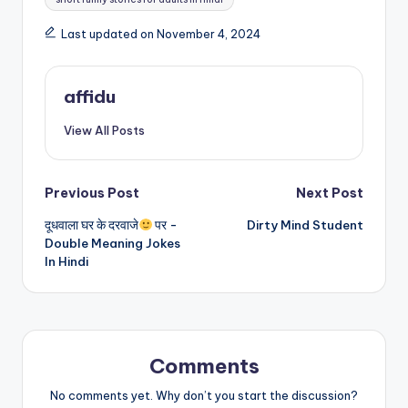
Last updated on November 4, 2024
affidu
View All Posts
Post
Previous Post
Next Post
दूधवाला घर के दरवाजे
पर -
Dirty Mind Student
navigation
Double Meaning Jokes
In Hindi
Comments
No comments yet. Why don’t you start the discussion?