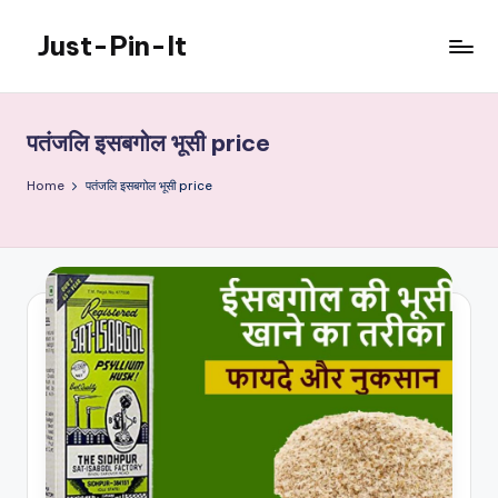
Just-Pin-It
Skip
to
content
पतंजलि इसबगोल भूसी price
Home
पतंजलि इसबगोल भूसी price