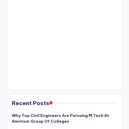
Recent Posts
Why Top Civil Engineers Are Pursuing M.Tech At
Amritsar Group Of Colleges