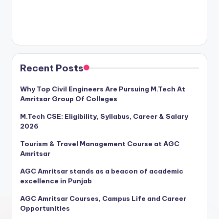
Recent Posts
Why Top Civil Engineers Are Pursuing M.Tech At
Amritsar Group Of Colleges
M.Tech CSE: Eligibility, Syllabus, Career & Salary
2026
Tourism & Travel Management Course at AGC
Amritsar
AGC Amritsar stands as a beacon of academic
excellence in Punjab
AGC Amritsar Courses, Campus Life and Career
Opportunities