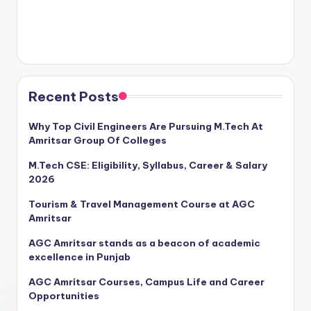
Recent Posts
Why Top Civil Engineers Are Pursuing M.Tech At
Amritsar Group Of Colleges
M.Tech CSE: Eligibility, Syllabus, Career & Salary
2026
Tourism & Travel Management Course at AGC
Amritsar
AGC Amritsar stands as a beacon of academic
excellence in Punjab
AGC Amritsar Courses, Campus Life and Career
Opportunities