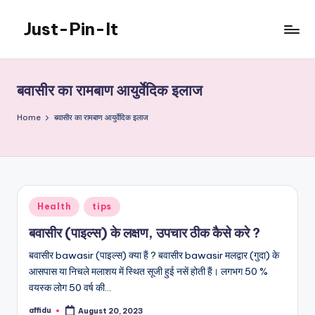
Just-Pin-It
Skip
to
content
बवासीर का रामबाण आयुर्वेदिक इलाज
Home
बवासीर का रामबाण आयुर्वेदिक इलाज
Posted
Health
tips
in
बवासीर (पाइल्स) के लक्षण, उपचार ठीक कैसे करे ?
बवासीर bawasir (पाइल्स) क्या हैं ? बवासीर bawasir मलद्वार (गुदा) के
आसपास या निचले मलाशय में स्थित सूजी हुई नसें होती हैं। लगभग 50 %
वयस्क लोग 50 वर्ष की…
affidu
August 20, 2023
Posted