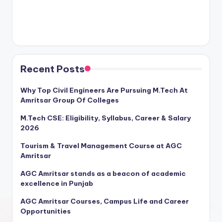
Recent Posts
Why Top Civil Engineers Are Pursuing M.Tech At
Amritsar Group Of Colleges
M.Tech CSE: Eligibility, Syllabus, Career & Salary
2026
Tourism & Travel Management Course at AGC
Amritsar
AGC Amritsar stands as a beacon of academic
excellence in Punjab
AGC Amritsar Courses, Campus Life and Career
Opportunities