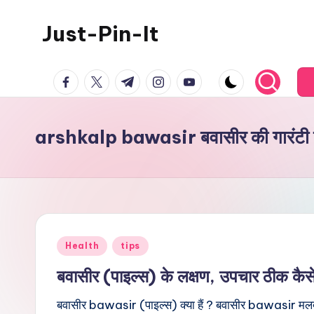
Just-Pin-It
Skip
to
content
facebook.com
twitter.com
t.me
instagram.com
youtube.com
arshkalp bawasir बवासीर की गारंटी 
Posted
Health
tips
in
बवासीर (पाइल्स) के लक्षण, उपचार ठीक कैस
बवासीर bawasir (पाइल्स) क्या हैं ? बवासीर bawasir मलद्वा