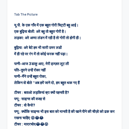
Tab The Picture
यू.पी. के एक गाँव में एक बहुत गोरी चिट्टी बहु आई।
एक बुढ़िया बोली: अरे बहु तो बहुत गोरी है।
लड़का: अरे अम्मा लंडन में रही है तो गोरी तो होगी ही।
बुढ़िया: अरे बेटे हम भी सारी उमर लडों
में ही रहे पर रंग में तो कोई फरक नहीं पड़ा।
पत्नी-आज 3डाकू आए, मेरी इज्ज़त लूट ली
पति-तुमने उन्हें रोका नहीं
पत्नी-मैंने उन्हें बहुत रोका,
लेकिन वो बोले “अब हमें जाने दो, हम बहुत थक गए हैं
टीचर : बताओ लड़कियां ब्रा क्यों पहनती है?
पप्पू : साइन्स की वजह से
टीचर : वो कैसे?
पप्पू : क्योंकि साइन्स भी इस बात को मानती है की खाने पीने की चीज़ो को ढक कर
रखना चाहिए 😝😂😂
टीचर : मादरचोद😂😂😝