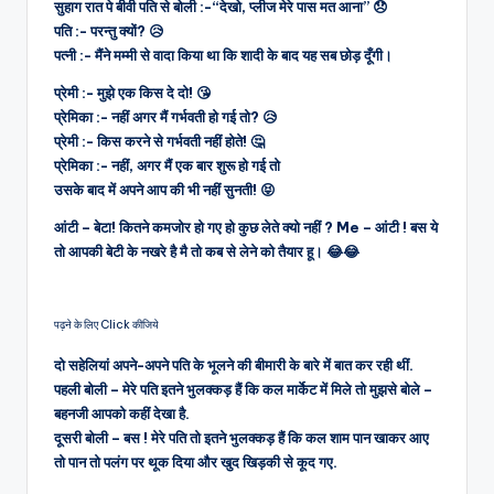
सुहाग रात पे बीवी पति से बोली :-“देखो, प्लीज मेरे पास मत आना” 😞
पति :- परन्तु क्यों? 😥
पत्नी :- मैंने मम्मी से वादा किया था कि शादी के बाद यह सब छोड़ दूँगी।
प्रेमी :- मुझे एक किस दे दो! 😘
प्रेमिका :- नहीं अगर मैं गर्भवती हो गई तो? 😥
प्रेमी :- किस करने से गर्भवती नहीं होते! 🤔
प्रेमिका :- नहीं, अगर मैं एक बार शुरू हो गई तो
उसके बाद में अपने आप की भी नहीं सुनती! 😝
आंटी – बेटा! कितने कमजोर हो गए हो कुछ लेते क्यो नहीं ? Me – आंटी ! बस ये
तो आपकी बेटी के नखरे है मै तो कब से लेने को तैयार हू। 😂😂
पढ़ने के लिए Click कीजिये
दो सहेलियां अपने-अपने पति के भूलने की बीमारी के बारे में बात कर रही थीं.
पहली बोली – मेरे पति इतने भुलक्कड़ हैं कि कल मार्केट में मिले तो मुझसे बोले –
बहनजी आपको कहीं देखा है.
दूसरी बोली – बस ! मेरे पति तो इतने भुलक्कड़ हैं कि कल शाम पान खाकर आए
तो पान तो पलंग पर थूक दिया और खुद खिड़की से कूद गए.