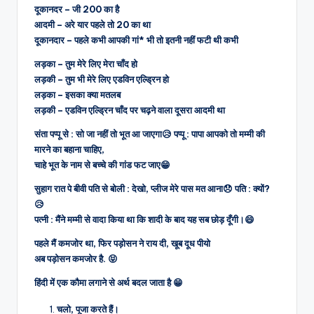
दूकानदर – जी 200 का है
आदमी – अरे यार पहले तो 20 का था
दूकानदार – पहले कभी आपकी गां* भी तो इतनी नहीं फटी थी कभी
लड़का – तुम मेरे लिए मेरा चाँद हो
लड़की – तुम भी मेरे लिए एडविन एल्ड्रिन हो
लड़का – इसका क्या मतलब
लड़की – एडविन एल्ड्रिन चाँद पर चढ़ने वाला दूसरा आदमी था
संता पप्पू से : सो जा नहीं तो भूत आ जाएगा😥 पप्पू : पापा आपको तो मम्मी की
मारने का बहाना चाहिए,
चाहे भूत के नाम से बच्चे की गांड फट जाए😁
सुहाग रात पे बीवी पति से बोली : देखो, प्लीज मेरे पास मत आना😞 पति : क्यों?
😥
पत्नी : मैंने मम्मी से वादा किया था कि शादी के बाद यह सब छोड़ दूँगी।😄
पहले मैं कमजोर था, फिर पड़ोसन ने राय दी, खूब दूध पीयो
अब पड़ोसन कमजोर है. 😝
हिंदी में एक कौमा लगाने से अर्थ बदल जाता है 😁
चलो, पूजा करते हैं।