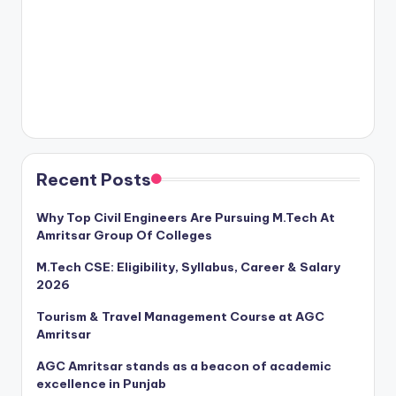
Recent Posts
Why Top Civil Engineers Are Pursuing M.Tech At
Amritsar Group Of Colleges
M.Tech CSE: Eligibility, Syllabus, Career & Salary
2026
Tourism & Travel Management Course at AGC
Amritsar
AGC Amritsar stands as a beacon of academic
excellence in Punjab