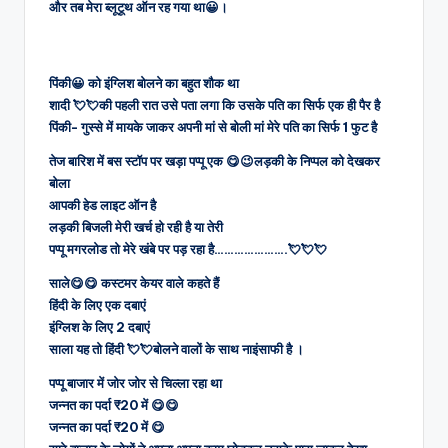
और तब मेरा ब्लूटूथ ऑन रह गया था😀।
पिंकी😀 को इंग्लिश बोलने का बहुत शौक था
शादी 💘💘की पहली रात उसे पता लगा कि उसके पति का सिर्फ एक ही पैर है
पिंकी- गुस्से में मायके जाकर अपनी मां से बोली मां मेरे पति का सिर्फ 1 फुट है
तेज बारिश में बस स्टॉप पर खड़ा पप्पू एक 😋😉लड़की के निप्पल को देखकर
बोला
आपकी हेड लाइट ऑन है
लड़की बिजली मेरी खर्च हो रही है या तेरी
पप्पू मगरलोड तो मेरे खंबे पर पड़ रहा है………………….💘💘💘
साले😋😋 कस्टमर केयर वाले कहते हैं
हिंदी के लिए एक दबाएं
इंग्लिश के लिए 2 दबाएं
साला यह तो हिंदी 💘💘बोलने वालों के साथ नाइंसाफी है ।
पप्पू बाजार में जोर जोर से चिल्ला रहा था
जन्नत का पर्दा ₹20 में 😋😋
जन्नत का पर्दा ₹20 में 😋