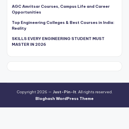
AGC Amritsar Courses, Campus Life and Career
Opportunities
Top Engineering Colleges & Best Courses in India:
Reality
SKILLS EVERY ENGINEERING STUDENT MUST
MASTER IN 2026
Copyright 2026 —
Just-Pin-It
. All rights reserved.
Bloghash WordPress Theme